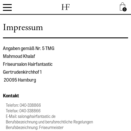
.
0
.
.
Impressum
Angaben gemäß Nr. 5 TMG
Mahmoud Khalaf
Friseursalon Hairfantastic
Gertrudenkirchhof 1
 20095 Hamburg
Kontakt 
Telefon: 040-338866
Telefax: 040-338866
E-Mail: salon@hairfantastic.de
Berufsbezeichnung und berufsrechtliche Regelungen
Berufsbezeichnung: Friseurmeister