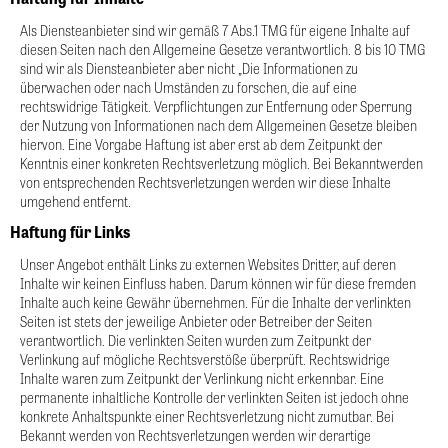
Als Diensteanbieter sind wir gemäß 7 Abs.1 TMG für eigene Inhalte auf 
diesen Seiten nach den Allgemeine Gesetze verantwortlich. 8 bis 10 TMG 
sind wir als Diensteanbieter aber nicht „Die Informationen zu 
überwachen oder nach Umständen zu forschen, die auf eine 
rechtswidrige Tätigkeit. Verpflichtungen zur Entfernung oder Sperrung 
der Nutzung von Informationen nach dem Allgemeinen Gesetze bleiben 
hiervon. Eine Vorgabe Haftung ist aber erst ab dem Zeitpunkt der 
Kenntnis einer konkreten Rechtsverletzung möglich. Bei Bekanntwerden 
von entsprechenden Rechtsverletzungen werden wir diese Inhalte 
umgehend entfernt. 
Haftung für Links
Unser Angebot enthält Links zu externen Websites Dritter, auf deren 
Inhalte wir keinen Einfluss haben. Darum können wir für diese fremden 
Inhalte auch keine Gewähr übernehmen. Für die Inhalte der verlinkten 
Seiten ist stets der jeweilige Anbieter oder Betreiber der Seiten 
verantwortlich. Die verlinkten Seiten wurden zum Zeitpunkt der 
Verlinkung auf mögliche Rechtsverstöße überprüft. Rechtswidrige 
Inhalte waren zum Zeitpunkt der Verlinkung nicht erkennbar. Eine 
permanente inhaltliche Kontrolle der verlinkten Seiten ist jedoch ohne 
konkrete Anhaltspunkte einer Rechtsverletzung nicht zumutbar. Bei 
Bekannt werden von Rechtsverletzungen werden wir derartige 