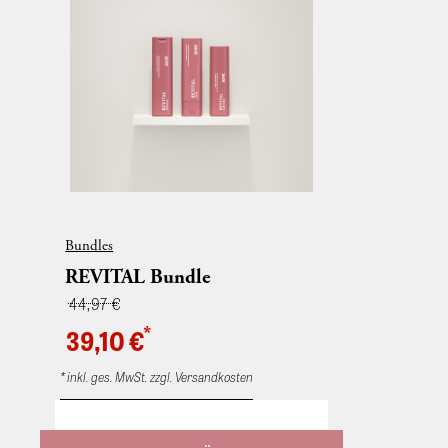
Glanz.
Bundles
REVITAL Bundle
44,97 €
*
39,10 €
* inkl. ges. MwSt. zzgl. Versandkosten