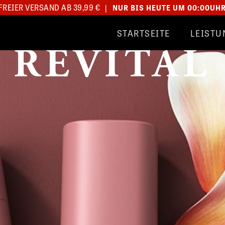
REIER VERSAND AB 39,99 €
|
NUR BIS HEUTE UM 00:00UH
STARTSEITE
LEISTU
REVITAL