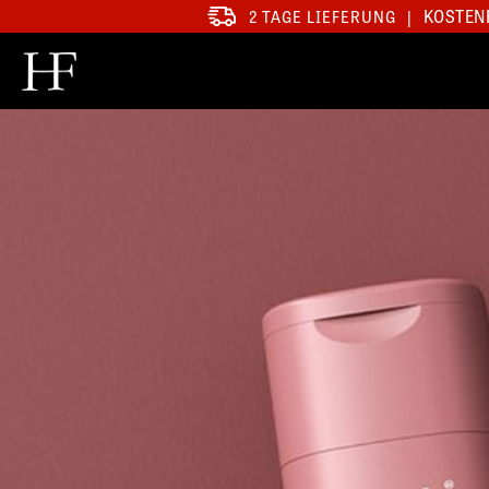
KOSTENF
2 TAGE LIEFERUNG
|