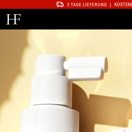
KOSTENF
2 TAGE LIEFERUNG
|