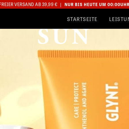
REIER VERSAND AB 39,99 €
|
NUR BIS HEUTE UM 00:00UH
STARTSEITE
LEISTU
SUN