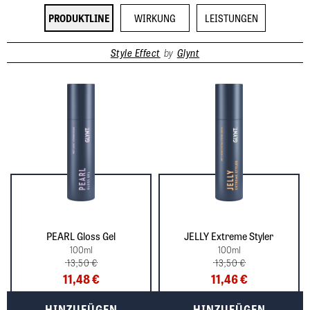
PRODUKTLINE
WIRKUNG
LEISTUNGEN
Style Effect
by
Glynt
PEARL Gloss Gel
JELLY Extreme Styler
100
ml
100
ml
13,50 €
13,50 €
11,48 €
11,46 €