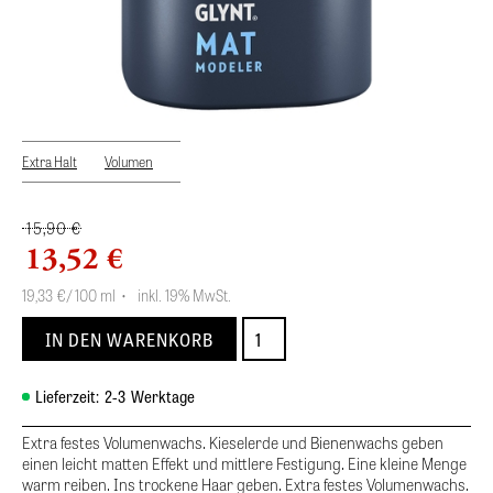
Extra Halt
Volumen
15,90 €
13,52 €
19,33
€
/ 100 ml
•
inkl. 19% MwSt.
Lieferzeit:
2-3
Werktage
Extra festes Volumenwachs. Kieselerde und Bienenwachs geben
einen leicht matten Effekt und mittlere Festigung. Eine kleine Menge
warm reiben. Ins trockene Haar geben. Extra festes Volumenwachs.