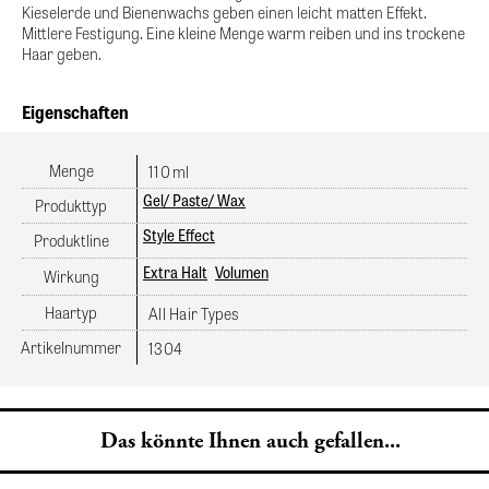
Kieselerde und Bienenwachs geben einen leicht matten Effekt.
Mittlere Festigung. Eine kleine Menge warm reiben und ins trockene
Haar geben.
Eigenschaften
Menge
ml
110
Gel/ Paste/ Wax
Produkttyp
Style Effect
Produktline
Extra Halt
Volumen
Wirkung
Haartyp
All Hair Types
Artikelnummer
1304
Das könnte Ihnen auch gefallen...