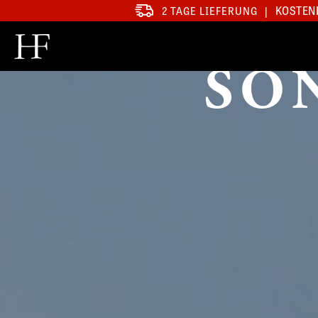
KOSTENF
2 TAGE LIEFERUNG
|
SO