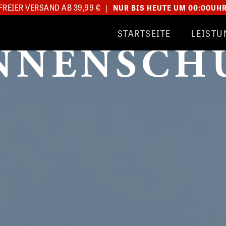
REIER VERSAND AB 39,99 €
|
NUR BIS HEUTE UM 00:00UH
STARTSEITE
LEISTU
NNENSCH