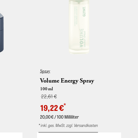
Spray
Volume Energy Spray
100
ml
22,61 €
*
19,22 €
20,00
€ / 100 Milliliter
* inkl. ges. MwSt. zzgl. Versandkosten